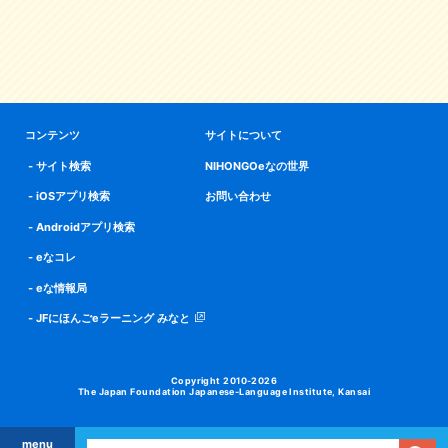
コンテンツ
サイトについて
サイト検索
NIHONGOeなの世界
iOSアプリ検索
お問い合わせ
Androidアプリ検索
eなコレ
eな情報局
JFにほんごeラーニング みなと
Copyright 2010-2026
The Japan Foundation Japanese-Language Institute, Kansai
menu