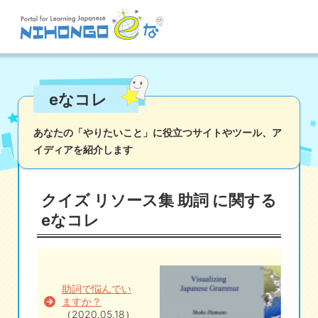
サイト検索
eなコレ
読む
書く
聞く
話す
文法
語彙
あなたの「やりたいこと」に役立つサイトやツール、
ア
イディアを紹介します
かな
漢字
ツール
辞書・翻訳
文化・社会
その他
クイズ リソース集 助詞 に関する
iOSアプリ検索
eなコレ
Androidアプリ検索
助詞で悩んでい
eなコレ
ますか？
（2020.05.18）