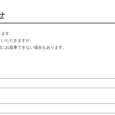
せ
します。
ていただきますが、
別にお返事できない場合もあります。
。