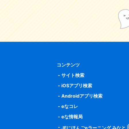
コンテンツ
サイト検索
iOSアプリ検索
Androidアプリ検索
eなコレ
eな情報局
JFにほんごeラーニング みなと