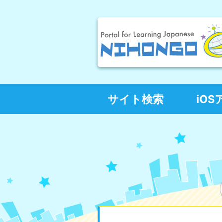
サイト検索
iO