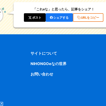
「これeな」と思ったら、記事をシェア！
ポスト
シェアする
URLをコピー
サイトについて
NIHONGOeなの世界
お問い合わせ