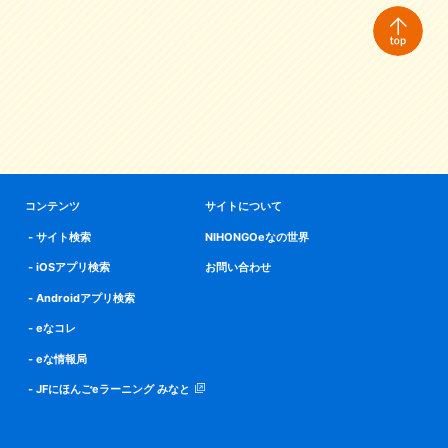
コンテンツ
サイトについて
サイト検索
NIHONGOeなの世界
iOSアプリ検索
お問い合わせ
Androidアプリ検索
eなコレ
eな情報局
JFにほんごeラーニング みなと