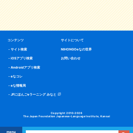
コンテンツ
サイトについて
サイト検索
NIHONGOeなの世界
iOSアプリ検索
お問い合わせ
Androidアプリ検索
eなコレ
eな情報局
JFにほんごeラーニング みなと
Copyright 2010-2026
The Japan Foundation Japanese-Language Institute, Kansai
menu