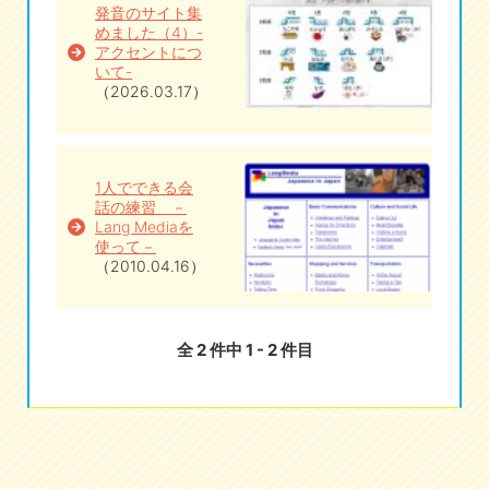
発音のサイト集
めました（4）-
eな情報局
アクセントにつ
いて-
（2026.03.17）
1人でできる会
話の練習 －
Lang Mediaを
使って－
（2010.04.16）
全 2 件中 1 - 2 件目