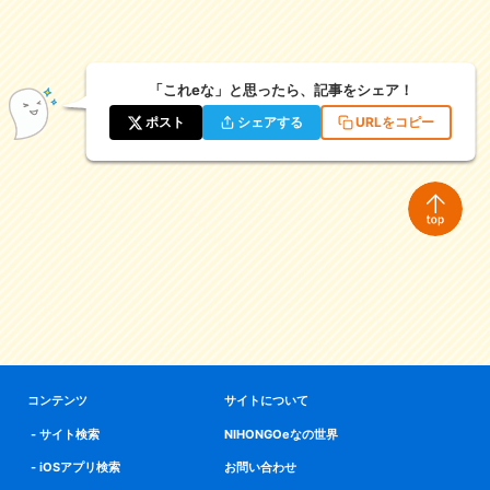
「これeな」と思ったら、記事をシェア！
ポスト
シェアする
URLをコピー
コンテンツ
サイトについて
サイト検索
NIHONGOeなの世界
iOSアプリ検索
お問い合わせ