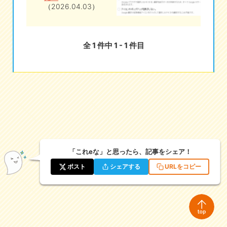
（2026.04.03）
eな情報局
全 1 件中 1 - 1 件目
「これeな」と思ったら、記事をシェア！
ポスト
シェアする
URLをコピー