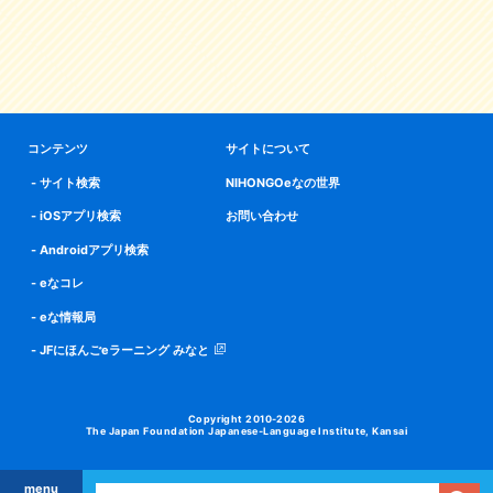
コンテンツ
サイトについて
サイト検索
NIHONGOeなの世界
iOSアプリ検索
お問い合わせ
Androidアプリ検索
eなコレ
eな情報局
JFにほんごeラーニング みなと
Copyright 2010-2026
The Japan Foundation Japanese-Language Institute, Kansai
menu