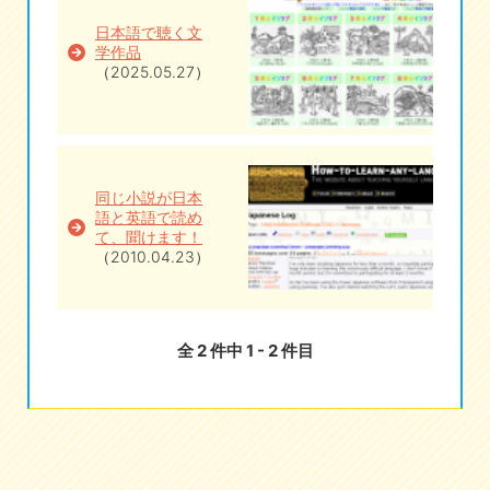
日本語で聴く文
eな情報局
学作品
（2025.05.27）
同じ小説が日本
語と英語で読め
て、聞けます！
（2010.04.23）
全 2 件中 1 - 2 件目