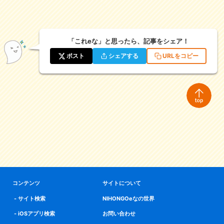
「これeな」と思ったら、記事をシェア！
ポスト
シェアする
URLをコピー
コンテンツ
サイトについて
サイト検索
NIHONGOeなの世界
iOSアプリ検索
お問い合わせ