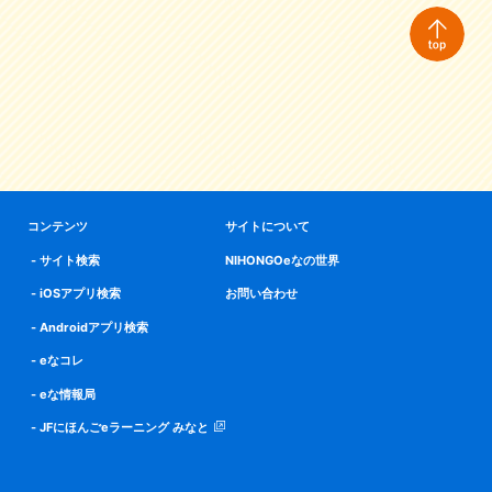
コンテンツ
サイトについて
サイト検索
NIHONGOeなの世界
iOSアプリ検索
お問い合わせ
Androidアプリ検索
eなコレ
eな情報局
JFにほんごeラーニング みなと