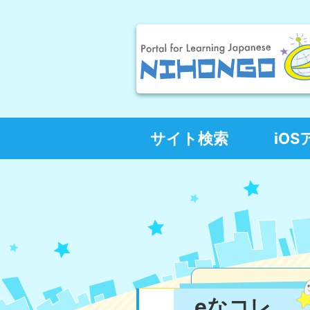
サイト検索
iO
eなコレ