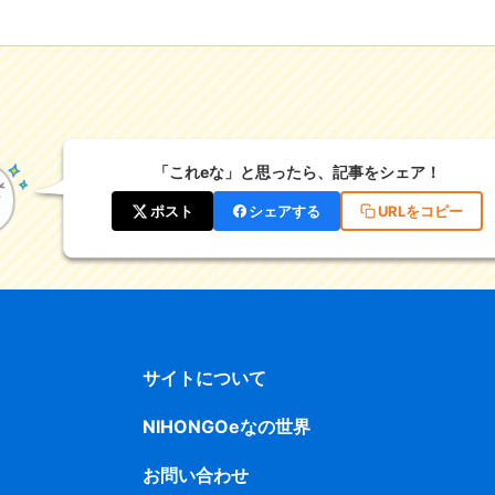
「これeな」と思ったら、記事をシェア！
ポスト
シェアする
URLをコピー
サイトについて
NIHONGOeなの世界
お問い合わせ