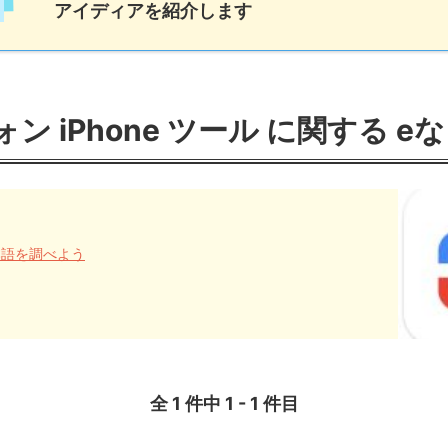
アイディアを紹介します
ン iPhone ツール に関する e
日本語を調べよう
全 1 件中 1 - 1 件目