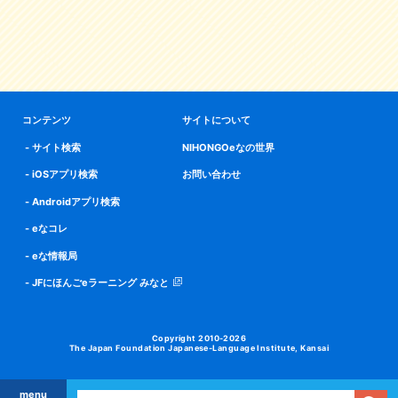
コンテンツ
サイトについて
サイト検索
NIHONGOeなの世界
iOSアプリ検索
お問い合わせ
Androidアプリ検索
eなコレ
eな情報局
JFにほんごeラーニング みなと
Copyright 2010-2026
The Japan Foundation Japanese-Language Institute, Kansai
menu