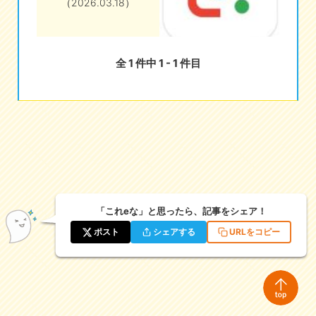
（2026.03.18）
eな情報局
全 1 件中 1 - 1 件目
「これeな」と思ったら、記事をシェア！
ポスト
シェアする
URLをコピー