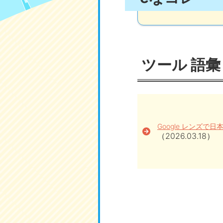
ツール 語彙
Google レンズで
（2026.03.18）