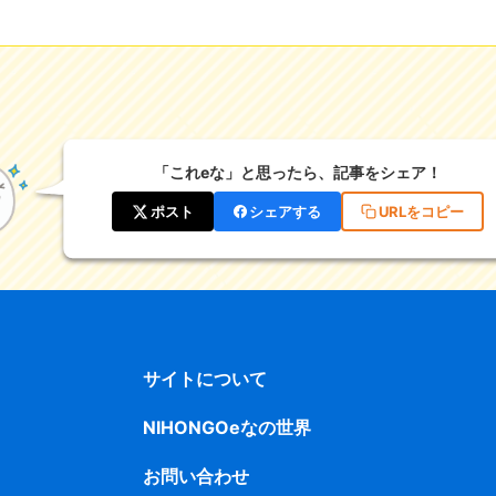
「これeな」と思ったら、記事をシェア！
ポスト
シェアする
URLをコピー
サイトについて
NIHONGOeなの世界
お問い合わせ