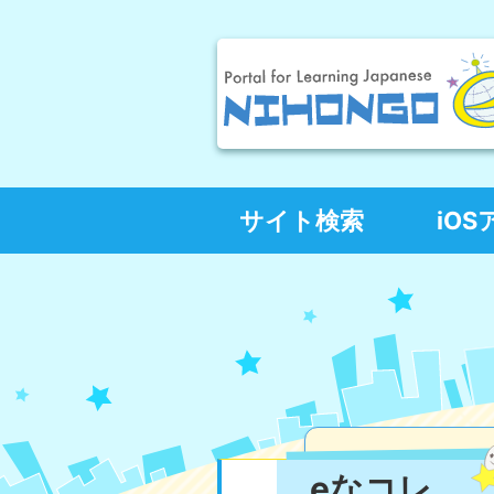
サイト検索
iO
eなコレ