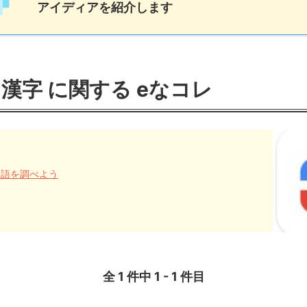
アイディアを紹介します
 漢字 に関する eなコレ
日本語を調べよう
全 1 件中 1 - 1 件目