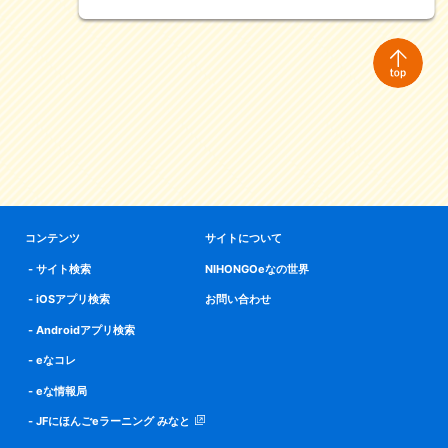
コンテンツ
サイトについて
サイト検索
NIHONGOeなの世界
iOSアプリ検索
お問い合わせ
Androidアプリ検索
eなコレ
eな情報局
JFにほんごeラーニング みなと