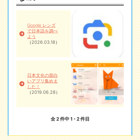
eな情報局
Google レンズ
で日本語を調べ
よう
（2026.03.18）
日本文化の面白
いアプリ集めま
した！
（2019.06.28）
全 2 件中 1 - 2 件目