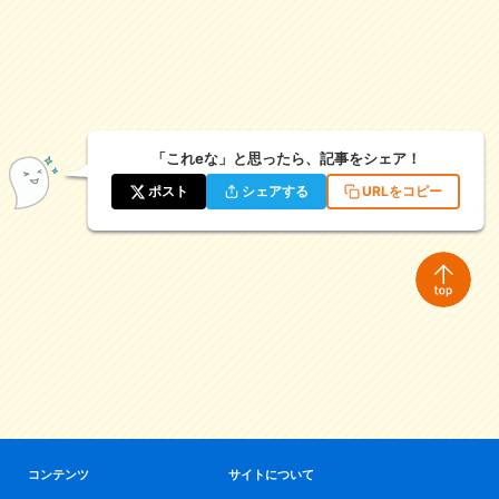
「これeな」と思ったら、記事をシェア！
ポスト
シェアする
URLをコピー
コンテンツ
サイトについて