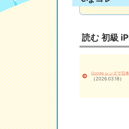
読む 初級 i
Google レンズで
（2026.03.18）