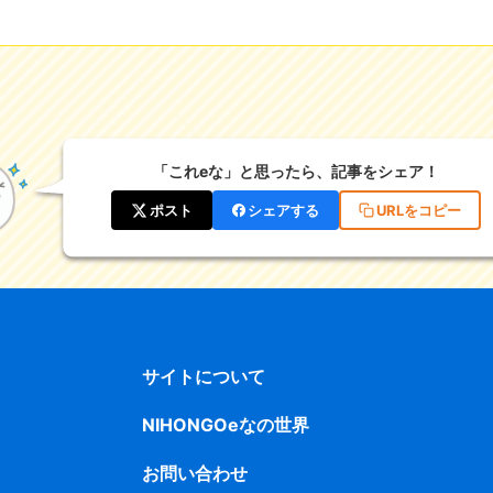
「これeな」と思ったら、記事をシェア！
ポスト
シェアする
URLをコピー
サイトについて
NIHONGOeなの世界
お問い合わせ