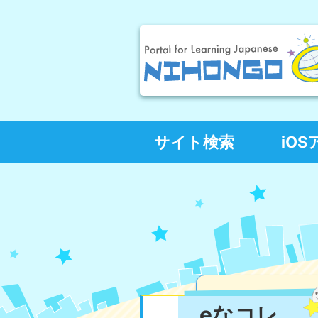
サイト検索
iO
eなコレ