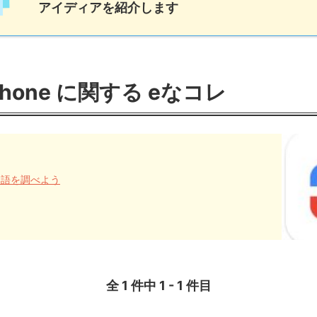
アイディアを紹介します
Phone に関する eなコレ
日本語を調べよう
全 1 件中 1 - 1 件目