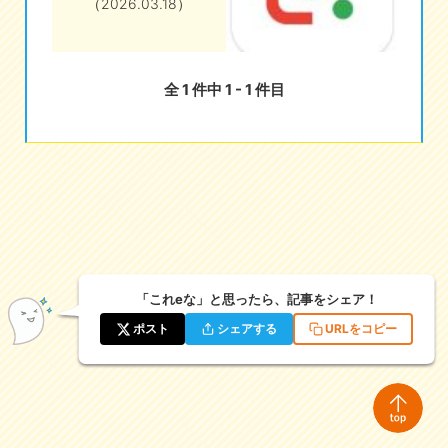
（2026.03.18）
eな情報局
全 1 件中 1 - 1 件目
「これeな」と思ったら、記事をシェア！
ポスト
シェアする
URLをコピー