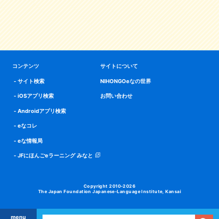
コンテンツ
サイトについて
サイト検索
NIHONGOeなの世界
iOSアプリ検索
お問い合わせ
Androidアプリ検索
eなコレ
eな情報局
JFにほんごeラーニング みなと
Copyright 2010-2026
The Japan Foundation Japanese-Language Institute, Kansai
menu