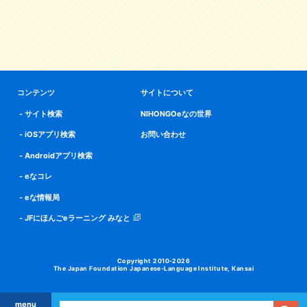
コンテンツ
サイトについて
サイト検索
NIHONGOeなの世界
iOSアプリ検索
お問い合わせ
Androidアプリ検索
eなコレ
eな情報局
JFにほんごeラーニング みなと
Copyright 2010-2026
The Japan Foundation Japanese-Language Institute, Kansai
menu