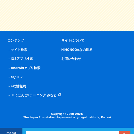
コンテンツ
サイトについて
サイト検索
NIHONGOeなの世界
iOSアプリ検索
お問い合わせ
Androidアプリ検索
eなコレ
eな情報局
JFにほんごeラーニング みなと
Copyright 2010-2026
The Japan Foundation Japanese-Language Institute, Kansai
menu