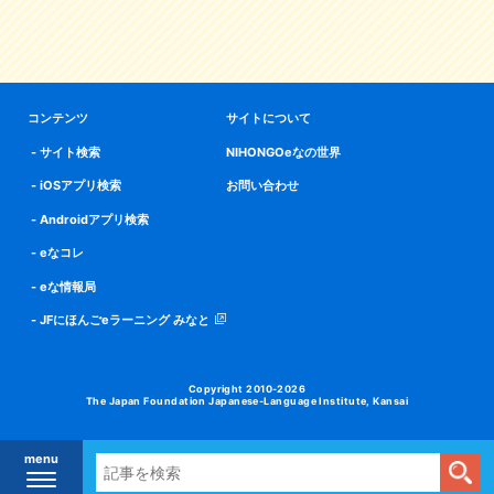
コンテンツ
サイトについて
サイト検索
NIHONGOeなの世界
iOSアプリ検索
お問い合わせ
Androidアプリ検索
eなコレ
eな情報局
JFにほんごeラーニング みなと
Copyright 2010-2026
The Japan Foundation Japanese-Language Institute, Kansai
menu