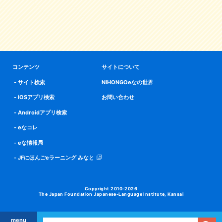
コンテンツ
サイトについて
サイト検索
NIHONGOeなの世界
iOSアプリ検索
お問い合わせ
Androidアプリ検索
eなコレ
eな情報局
JFにほんごeラーニング みなと
Copyright 2010-2026
The Japan Foundation Japanese-Language Institute, Kansai
menu