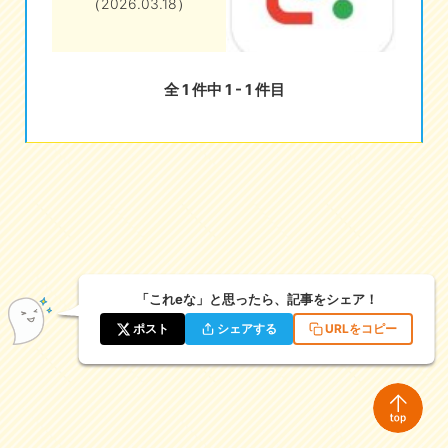
（2026.03.18）
eな情報局
全 1 件中 1 - 1 件目
「これeな」と思ったら、記事をシェア！
ポスト
シェアする
URLをコピー