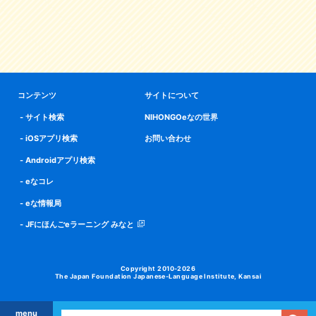
コンテンツ
サイトについて
サイト検索
NIHONGOeなの世界
iOSアプリ検索
お問い合わせ
Androidアプリ検索
eなコレ
eな情報局
JFにほんごeラーニング みなと
Copyright 2010-2026
The Japan Foundation Japanese-Language Institute, Kansai
menu