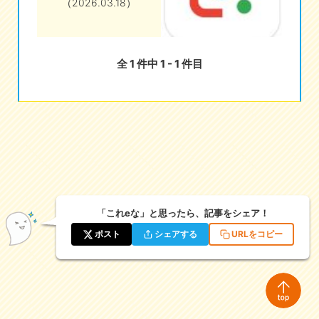
（2026.03.18）
eな情報局
全 1 件中 1 - 1 件目
「これeな」と思ったら、記事をシェア！
ポスト
シェアする
URLをコピー