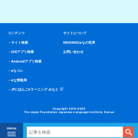
コンテンツ
サイトについて
サイト検索
NIHONGOeなの世界
iOSアプリ検索
お問い合わせ
Androidアプリ検索
eなコレ
eな情報局
JFにほんごeラーニング みなと
Copyright 2010-2026
The Japan Foundation Japanese-Language Institute, Kansai
menu