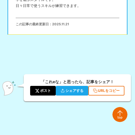
日々日常で使うスキルが練習できます。
この記事の最終更新日：
2025.11.21
「これeな」と思ったら、記事をシェア！
ポスト
シェアする
URLをコピー