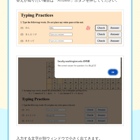
答えが知りたい場合は「Answer」ボタンを押してください。
入力する文字が別ウィンドウで小さく出てきます。