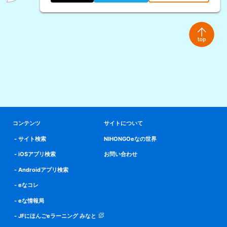
コンテンツ
サイトについて
サイト検索
NIHONGOeなの世界
iOSアプリ検索
お問い合わせ
Androidアプリ検索
eなコレ
eな情報局
JFにほんごeラーニング みなと