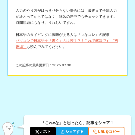
入力のやり方がはっきり分らない場合には、最後まで全部入力
が終わってからではなく、練習の途中でもチェックできます。
時間短縮にもなり、うれしいですね。
日本語のタイピングに興味がある人は「ｅなコレ」の記事
パソコンで日本語を「書く」のは苦手？！これで解決です!（初
級編）
も読んでみてください。
この記事の最終更新日：
2025.07.30
「これeな」と思ったら、記事をシェア！
ポスト
シェアする
URLをコピー