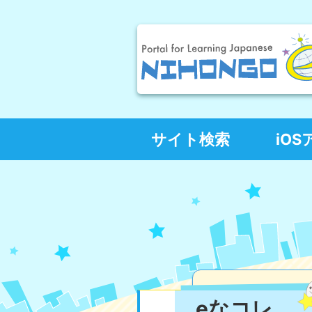
サイト検索
iO
eなコレ