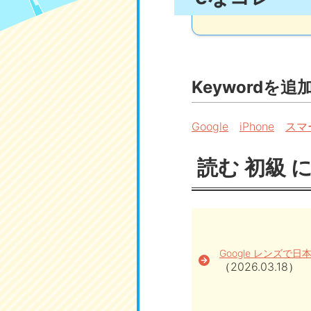
Keywordを追
Google
iPhone
スマ
読む 初級 
Google レンズで
（2026.03.18）