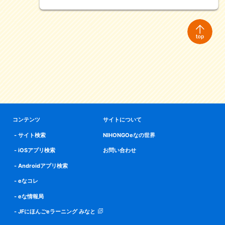
コンテンツ
サイトについて
サイト検索
NIHONGOeなの世界
iOSアプリ検索
お問い合わせ
Androidアプリ検索
eなコレ
eな情報局
JFにほんごeラーニング みなと