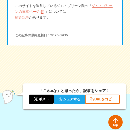
このサイトを運営しているジム・ブリーン氏の「
ジム・ブリー
ンの日本ページ
」については
紹介記事
があります。
この記事の最終更新日：
2025.04.15
「これeな」と思ったら、記事をシェア！
ポスト
シェアする
URLをコピー