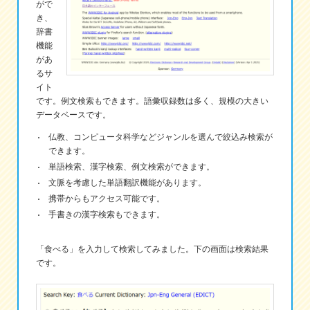
がで
き、
eな情報局
辞書
機能
があ
るサ
イト
です。例文検索もできます。語彙収録数は多く、規模の大きい
データベースです。
仏教、コンピュータ科学などジャンルを選んで絞込み検索が
できます。
単語検索、漢字検索、例文検索ができます。
文脈を考慮した単語翻訳機能があります。
携帯からもアクセス可能です。
手書きの漢字検索もできます。
「食べる」を入力して検索してみました。下の画面は検索結果
です。