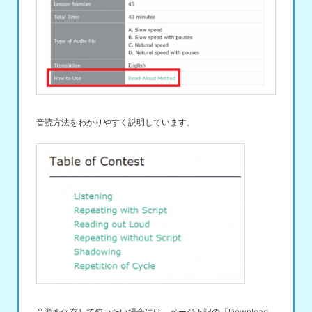
音読方法をわかりやすく説明しています。
音源を保存して使いたい場合には、ページ下記の「Download