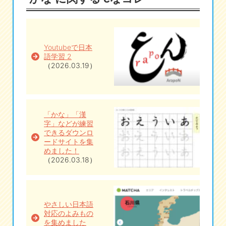
eな情報局
Youtubeで日本
語学習 2
（2026.03.19）
「かな」「漢
字」などが練習
できるダウンロ
ードサイトを集
めました！
（2026.03.18）
やさしい日本語
対応のよみもの
を集めました