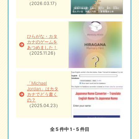
（2026.03.17）
ひらがな・カタ
カナのゲームを
あつめました！
（2025.11.26）
「Michael
Jordan」はカタ
カナでどう書く
の？
（2025.04.23）
全 5 件中 1 - 5 件目