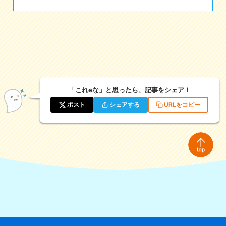
「これeな」と思ったら、記事をシェア！
ポスト
シェアする
URLをコピー