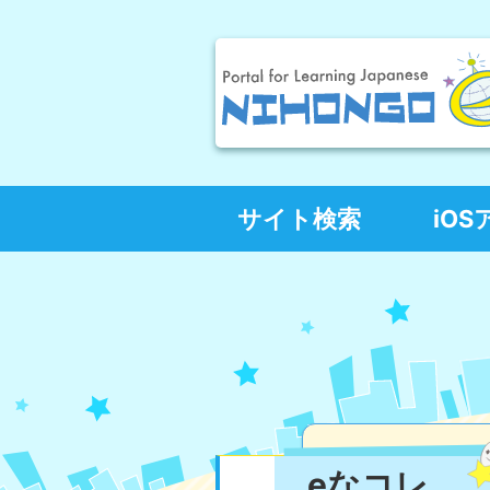
サイト検索
iO
eなコレ