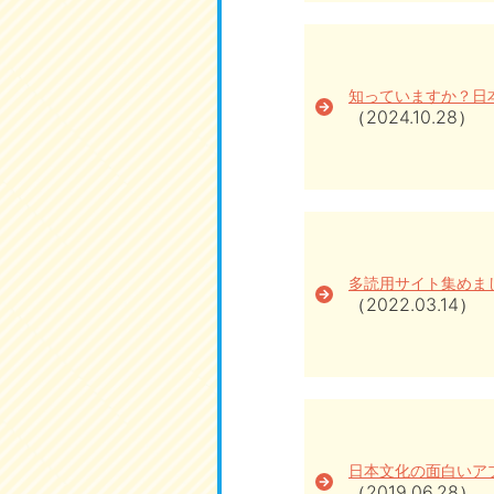
知っていますか？日
（2024.10.28）
多読用サイト集めまし
（2022.03.14）
日本文化の面白いア
（2019.06.28）