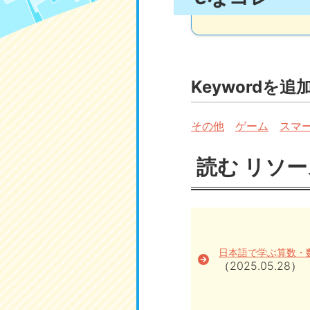
Keywordを追
その他
ゲーム
スマ
読む リソー
日本語で学ぶ算数・
（2025.05.28）